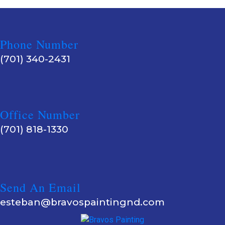
Phone Number
(701) 340-2431
Office Number
(701) 818-1330
Send An Email
esteban@bravospaintingnd.com