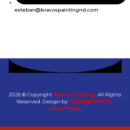
esteban@bravospaintingnd.com
2026 © Copyright
Bravos Painting.
All Rights
Reserved. Design by
GOLDEN DIGITAL
SOLUTIONS
.