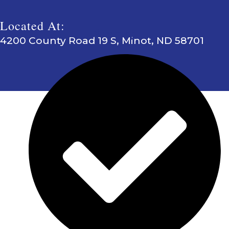
Located At:
Sitemap
4200 County Road 19 S, Minot, ND 58701